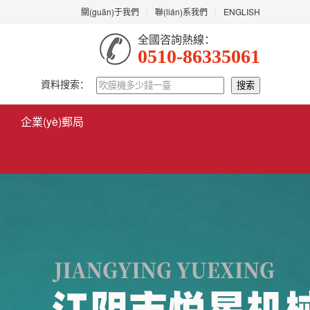
關(guān)于我們
|
聯(lián)系我們
|
ENGLISH
全國咨詢熱線：
0510-86335061
資料搜索：
企業(yè)郵局