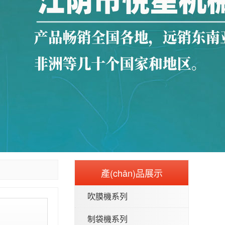
產(chǎn)品展示
吹膜機系列
制袋機系列