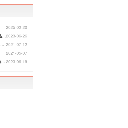
2025-02-20
級
2023-06-26
？
2021-07-12
2021-05-07
！
2023-06-19