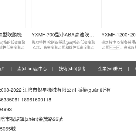
200型吹膜機
YXMF-700型小ABA高速吹膜機
uī)格的低密度聚
機器特性 吹制各種規(guī)格的低密度聚
機器特性 吹制各種規(
線性低密度聚乙
乙烯、高密度聚乙烯和線性低密度聚乙
乙烯、高密度
(yīng)用于
烯塑料薄膜，廣泛應(yīng)用于
度聚乙烯塑料薄膜，廣
、化
食品百貨、日用、化工、針
食品百貨、日用
購物禮袋和工業
紡品、購物禮袋和工業(yè)包
紡品、購物禮袋和工業
。機筒、螺桿采用
簡介
|
產(chǎn)品中心
裝。機筒、螺桿采用
|
技術(shù)參考
|
企業(yè)郵局
筒、螺桿采用38Cr
|
jīng)氨化處理精
38CrMOAI合金材料經(jīng)氮化處理精
(jīng)氨化
的耐磨和耐腐蝕
密加工而成具有很好的耐磨和耐腐蝕
成，具有
...
性。 ...
蝕性。 選
機、表面處理
 © 2008-2022 江陰市悅星機械有限公司 版權(quán)所有
機、冷風(fēng)
335061 18961600118
軸。 .
04993
市祝塘鎮(zhèn)金茂路26號
5065號