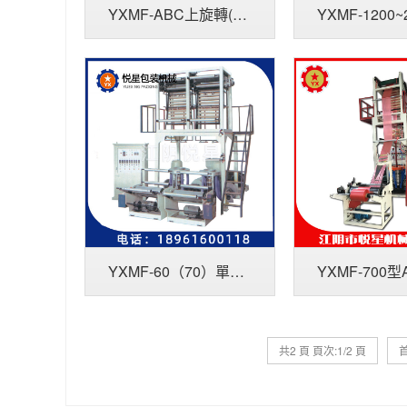
YXMF-ABC上旋轉(zhuǎn)1-5層共擠復(fù)合膜吹膜機
YXMF-60（70）單螺桿雙模頭吹膜機【新款】
共2 頁 頁次:1/2 頁