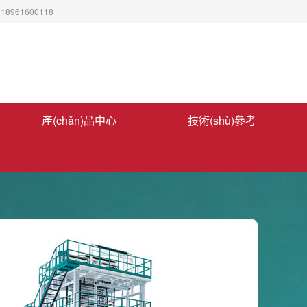
961600118
產(chǎn)品中心
技術(shù)參考