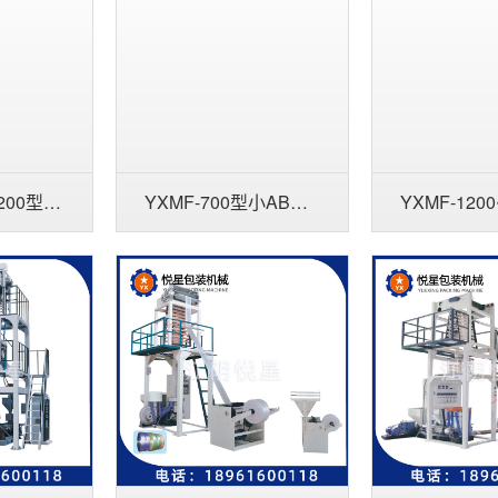
YXMF-500~1200型吹膜機
YXMF-700型小ABA高速吹膜機