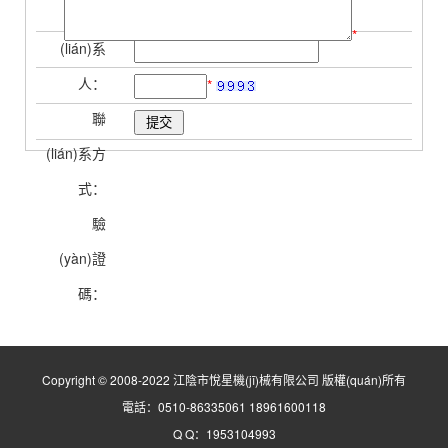
聯
*
*
(lián)系
人：
*
聯
(lián)系方
式：
驗
(yàn)證
碼：
Copyright © 2008-2022 江陰市悅星機(jī)械有限公司 版權(quán)所有
電話：0510-86335061 18961600118
Q Q：1953104993