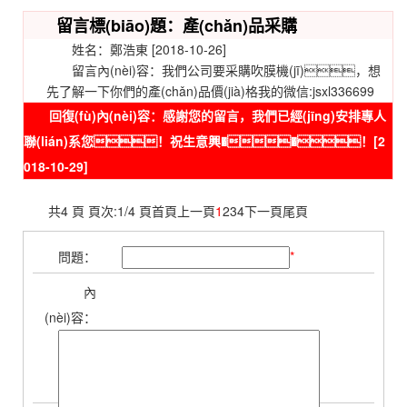
留言標(biāo)題：產(chǎn)品采購
姓名：鄭浩東
[2018-10-26]
留言內(nèi)容：我們公司要采購吹膜機(jī)，想
先了解一下你們的產(chǎn)品價(jià)格我的微信:jsxl336699
回復(fù)內(nèi)容：感謝您的留言，我們已經(jīng)安排專人
聯(lián)系您！祝生意興��！[2
018-10-29]
共4 頁 頁次:1/4 頁
首頁
上一頁
1
2
3
4
下一頁
尾頁
問題：
*
內
(nèi)容：