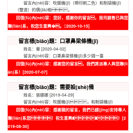
留言內(nèi)容：吹膜機(jī)（帶印刷二色）和制袋機(jī)
（雙道）的價(jià)格。
回復(fù)內(nèi)容：您好，感謝你的留言，我司銷售已與您
聯(lián)系，祝您生意興�。2020-10-15]
留言標(biāo)題：口罩鼻梁條機(jī)
姓名：華
[2020-04-02]
留言內(nèi)容：口罩鼻梁條機(jī)多少錢一臺
回復(fù)內(nèi)容：感謝您的留言，我們將派專人與您聯(li
án)系！[2020-07-07]
留言標(biāo)題：需要設(shè)備
姓名：張娜娜
[2019-04-29]
留言內(nèi)容：吹膜機(jī)，和制袋機(jī)
回復(fù)內(nèi)容：感謝親的留言，我們已經(jīng)安排專人
聯(lián)系您！祝生意興��！[2
019-08-30]