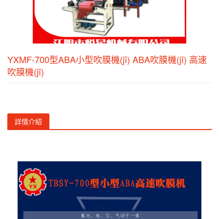
YXMF-700型ABA小型吹膜機(jī) ABA吹膜機(jī) 高速
吹膜機(jī)
詳情介紹