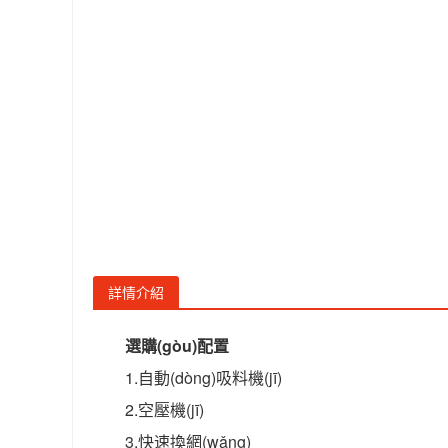
詳情介紹
選購(gòu)配置
1.自動(dòng)吸料機(jī)
2.空壓機(jī)
3.快速換網(wǎng)