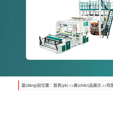
當(dāng)前位置：首頁(yè) >>
產(chǎn)品展示
>>
吹膜