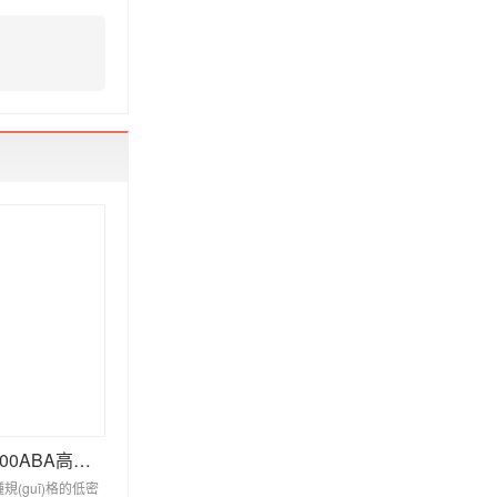
YXMF-1200~2000ABA高速吹膜機(jī)
種規(guī)格的低密