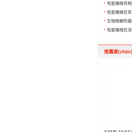
悅星機械亮相達卡國
悅星機械在安
生物降解吹膜
悅星機械在深圳
推薦產(chǎn