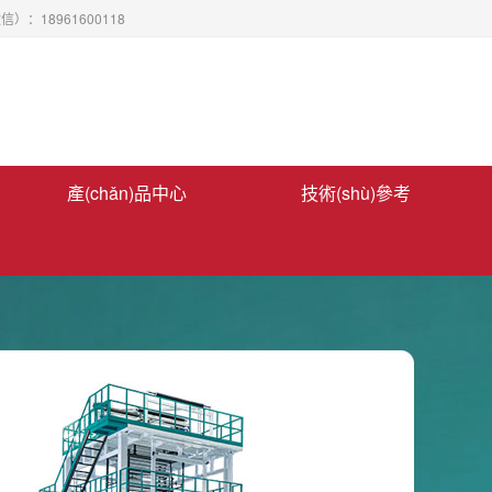
）：18961600118
產(chǎn)品中心
技術(shù)參考