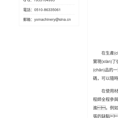
電話：0510-86335061
郵箱：yxmachinery@sina.cn
在生產(c
實現(xià
(chǎn)
碼，可以隨時查
在使用材
程師全程參與
進。例如
張的缺點