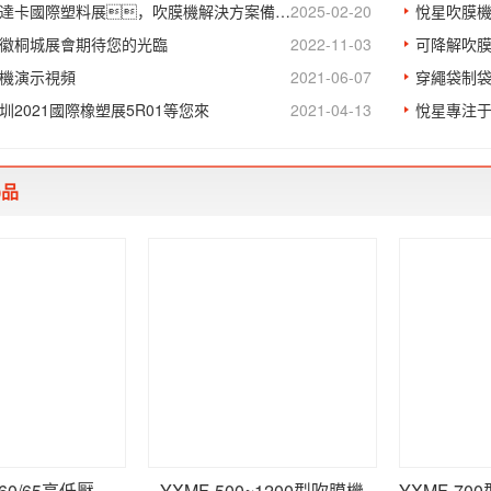
際塑料展，吹膜機解決方案備受業(yè)界關(guān)注
2025-02-20
悅星吹膜機制
徽桐城展會期待您的光臨
2022-11-03
可降解吹膜機
機演示視頻
2021-06-07
穿繩袋制
2021國際橡塑展5R01等您來
2021-04-13
悅星專注于面
)品
YXMF 50/55/60/65高低壓吹膜機(PE熱收縮膜吹膜機)
YXMF-500~1200型吹膜機