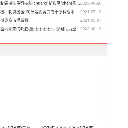
袋機注重科技創(chuàng)新和產(chǎn)品升級
2023-06-26
、制袋機發(fā)展是否會受制于原料成本因素？
2021-07-12
袋機成為市場新寵
2021-05-07
向未來的吹膜機，深耕助力塑料行業(yè)！
2023-06-19
YXMF-700型小ABA高速吹膜機
YXMF-1200~2000ABA高速吹膜機