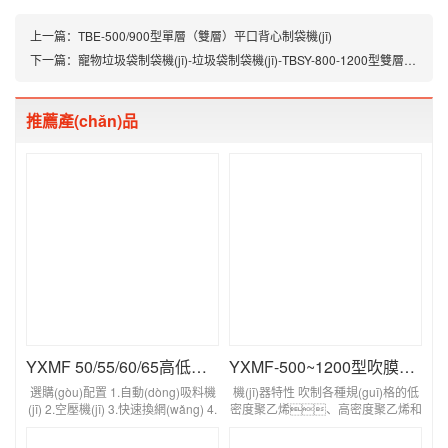
上一篇：
TBE-500/900型單層（雙層）平口背心制袋機(jī)
下一篇：
寵物垃圾袋制袋機(jī)-垃圾袋制袋機(jī)-TBSY-800-1200型雙層制袋機(jī)
推薦產(chǎn)品
YXMF 50/55/60/65高低壓吹膜機(jī)(PE熱收縮膜吹膜機(jī))
YXMF-500~1200型吹膜機(jī)
選購(gòu)配置 1.自動(dòng)吸料機
機(jī)器特性 吹制各種規(guī)格的低
(jī) 2.空壓機(jī) 3.快速換網(wǎng) 4.
密度聚乙烯、高密度聚乙烯和
旋轉(zhuǎn)模頭 5.雙風(fēng)口風
線性低密度聚乙烯塑料薄膜，廣泛
(fēng)環(huán) 6.雙工位收卷 7.氣漲
應(yīng)用于食品百貨、日