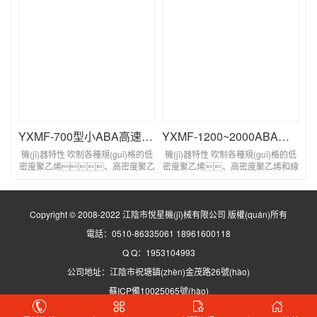
軸 8.自動(dòng)換卷 9.牽引升降 10.
用、化工、針紡
米克重 11.鑄鋁加熱圈 12.電暈處理
品、購(gòu)物禮袋和工業
機(jī) 13.熱封刀 14.廢邊機(jī) 15.寬
(yè)包裝。機(jī)筒、螺桿采用
度控制器 ...
38CrMOAI合金材料經(jīng)氨化處理
精密加工而成具有很好的耐磨和耐腐
蝕性。 ...
YXMF-700型小ABA高速吹膜機(jī)
YXMF-1200~2000ABA高速吹膜機(jī)
機(jī)器特性 吹制各種規(guī)格的低
機(jī)器特性 吹制各種規(guī)格的低
密度聚乙烯、高密度聚乙
密度聚乙烯、高密度聚乙烯和線
烯和線性低密度聚乙烯塑料薄
性低密度聚乙烯塑料薄膜，廣泛應
膜，廣泛應(yīng)用于食品
(yīng)用于食品百貨、日
百貨、日用、化工、針紡
用、化工 針紡品、購(gòu)物禮袋和
品、購(gòu)物禮袋和工業(yè)
Copyright © 2008-2022 江陰市悅星機(jī)械有限公司 版權(quán)所有
工業(yè)包裝。機(jī)筒、螺
包裝。機(jī)
桿采用38CrMOAI合金材料經(jīng)氨
電話：0510-86335061 18961600118
筒、螺桿采用38CrMOAI
化處理精密加工而成，具有很好
合金材料經(jīng)氮化處理精密加工
的耐磨和耐腐蝕性。 選購(gòu)
Q Q：1953104993
而成具有很好的耐磨和耐腐蝕
配置 自動(dòng)吸料機(jī)、
公司地址：江陰市祝塘鎮(zhèn)金茂路26號(hào)
性。 ...
表面處理、空氣壓縮機(jī)、
冷風(fēng)機(jī)、氣漲軸。 ...
蘇ICP備10025065號(hào)