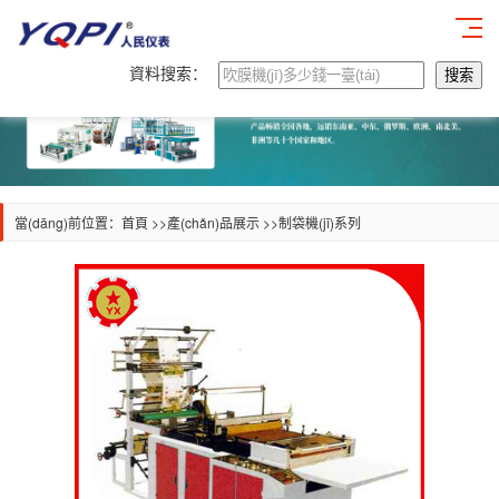
資料搜索：
當(dāng)前位置：首頁 >>
產(chǎn)品展示
>>
制袋機(jī)系列