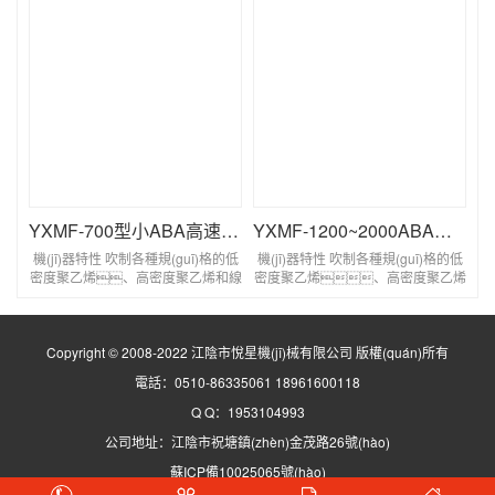
(fēng)環(huán) 6.雙工位收卷 7.氣漲
廣泛應(yīng)用于食品百貨、日
軸 8.自動(dòng)換卷 9.牽引升降 10.
用、化工、針紡品、購
米克重 11.鑄鋁加熱圈 12.電暈處理
(gòu)物禮袋和工業(yè)包
機(jī) 13.熱封刀 14.廢邊機(jī) 15.寬
裝。機(jī)筒、螺桿采用
度控制器 ...
38CrMOAI合金材料經(jīng)氨化處理
精密加工而成具有很好的耐磨和耐腐
蝕性。 ...
YXMF-700型小ABA高速吹膜機(jī)
YXMF-1200~2000ABA高速吹膜機(jī)
機(jī)器特性 吹制各種規(guī)格的低
機(jī)器特性 吹制各種規(guī)格的低
密度聚乙烯、高密度聚乙烯和線
密度聚乙烯、高密度聚乙烯
性低密度聚乙烯塑料薄
和線性低密度聚乙烯塑料薄膜，廣泛
膜，廣泛應(yīng)用于食
應(yīng)用于食品百貨、日
品百貨、日用、化
用、化工 針紡品、購(gòu)
工、針紡品、
Copyright © 2008-2022 江陰市悅星機(jī)械有限公司 版權(quán)所有
物禮袋和工業(yè)包裝。機(jī)
購(gòu)物禮袋和工業(yè)包裝。機
筒、螺桿采用38CrMOAI合金材
電話：0510-86335061 18961600118
(jī)筒、螺桿采用38CrMOAI合
料經(jīng)氨化處理精密加工而
金材料經(jīng)氮化處理精密加工而
成，具有很好的耐磨和耐腐蝕
Q Q：1953104993
成具有很好的耐磨和耐腐蝕
性。 選購(gòu)配置 自動
公司地址：江陰市祝塘鎮(zhèn)金茂路26號(hào)
性。 ...
(dòng)吸料機(jī)、表面處
理、空氣壓縮機(jī)、
蘇ICP備10025065號(hào)
冷風(fēng)機(jī)、氣漲