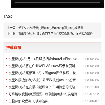
TAG：
上一篇：
悅星ABA吹膜機(jī)現(xiàn)場(chǎng)調(diào)試視頻
下一篇：
悅星專(zhuān)注于面向未來(lái)的吹膜機(jī)，深耕助力塑料行業(yè)！
推薦資訊
悅星機(jī)械3月2-4日與您相會(huì)AllinPlas2025第15屆鄭州塑博會(huì)
2025-02-24
悅星機(jī)械將在CHINAPLAS 2025展示吹膜解決方案
2025-02-20
悅星機(jī)械亮相達(dá)卡國(guó)際塑料展，吹膜機(jī)解決方案?jìng)涫軜I(yè)界關(guān)注
2025-02-20
悅星吹膜機(jī)制袋機(jī)注重科技創(chuàng)新和產(chǎn)品升級(jí)
2023-06-26
悅星機(jī)械在安徽桐城展會(huì)期待您的光臨
2022-11-03
可降解吹膜機(jī)、制袋機(jī)發(fā)展是否會(huì)受制于原料成本因素？
2021-07-12
生物降解吹膜機(jī)演示視頻
2021-06-07