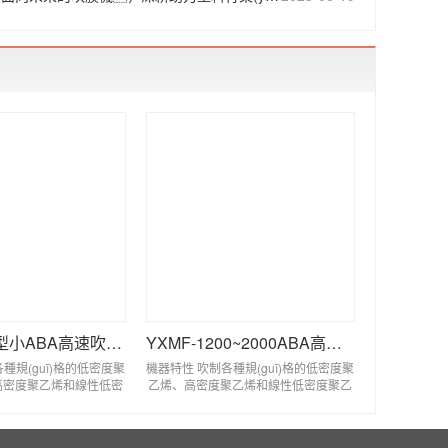
YXMF-700型小ABA高速吹膜機
YXMF-1200~2000ABA高速吹膜機
種規(guī)格的低密度聚
機器特性 吹制各種規(guī)格的低密度聚
高密度聚乙烯和線性低密
乙烯、高密度聚乙烯和線性低密度聚乙
料薄膜，廣泛應
烯塑料薄膜，廣泛應(yīng)用
于食品百貨、日用、化
于食品百貨、日用、化工 針
、針紡品、購物禮
紡品、購物禮袋和工業(yè)