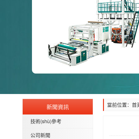
當前位置：首頁
新聞資訊
技術(shù)參考
公司新聞