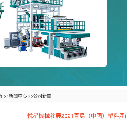
 >>
新聞中心
>>
公司新聞
悅星機械參展2021青島（中國）塑料產(ch